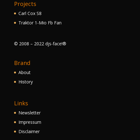
Projects
Carl Cox S8
Traktor 1-Mio Fb Fan
© 2008 – 2022 djs-face!®
Brand
About
History
Links
Newsletter
Impressum
Disclaimer